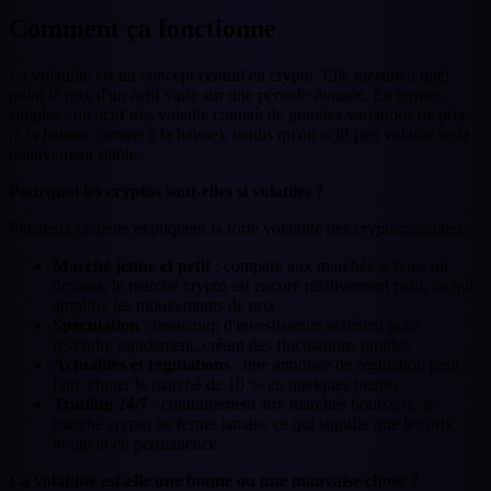
Comment ça fonctionne
La volatilité est un concept central en crypto. Elle mesure à quel
point le prix d'un actif varie sur une période donnée. En termes
simples : un actif très volatile connaît de grandes variations de prix
(à la hausse comme à la baisse), tandis qu'un actif peu volatile reste
relativement stable.
Pourquoi les cryptos sont-elles si volatiles ?
Plusieurs facteurs expliquent la forte volatilité des cryptomonnaies :
Marché jeune et petit
: comparé aux marchés actions ou
devises, le marché crypto est encore relativement petit, ce qui
amplifie les mouvements de prix
Spéculation
: beaucoup d'investisseurs achètent pour
revendre rapidement, créant des fluctuations rapides
Actualités et régulations
: une annonce de régulation peut
faire chuter le marché de 10 % en quelques heures
Trading 24/7
: contrairement aux marchés boursiers, le
marché crypto ne ferme jamais, ce qui signifie que les prix
bougent en permanence
La volatilité est-elle une bonne ou une mauvaise chose ?