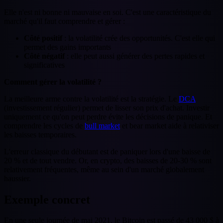
Elle n'est ni bonne ni mauvaise en soi. C'est une caractéristique du
marché qu'il faut comprendre et gérer :
Côté positif
: la volatilité crée des opportunités. C'est elle qui
permet des gains importants
Côté négatif
: elle peut aussi générer des pertes rapides et
significatives
Comment gérer la volatilité ?
La meilleure arme contre la volatilité est la stratégie. Le
DCA
(investissement régulier) permet de lisser son prix d'achat. Investir
uniquement ce qu'on peut perdre évite les décisions de panique. Et
comprendre les cycles de
bull market
et bear market aide à relativiser
les baisses temporaires.
L'erreur classique du débutant est de paniquer lors d'une baisse de
20 % et de tout vendre. Or, en crypto, des baisses de 20-30 % sont
relativement fréquentes, même au sein d'un marché globalement
haussier.
Exemple concret
En une seule journée de mai 2021, le Bitcoin est passé de 43 000 $ à