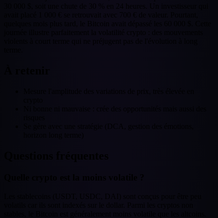
30 000 $, soit une chute de 30 % en 24 heures. Un investisseur qui
avait placé 1 000 € se retrouvait avec 700 € de valeur. Pourtant,
quelques mois plus tard, le Bitcoin avait dépassé les 60 000 $. Cette
journée illustre parfaitement la volatilité crypto : des mouvements
violents à court terme qui ne préjugent pas de l'évolution à long
terme.
À retenir
Mesure l'amplitude des variations de prix, très élevée en
crypto
Ni bonne ni mauvaise : crée des opportunités mais aussi des
risques
Se gère avec une stratégie (DCA, gestion des émotions,
horizon long terme)
Questions fréquentes
Quelle crypto est la moins volatile ?
Les stablecoins (USDT, USDC, DAI) sont conçus pour être peu
volatils car ils sont indexés sur le dollar. Parmi les cryptos non
stables, le Bitcoin est généralement moins volatile que les altcoins.